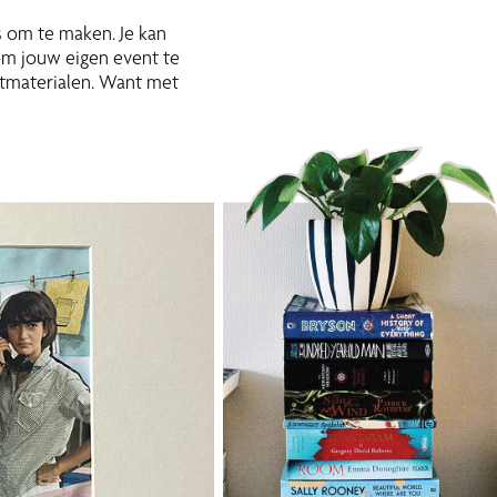
 om te maken. Je kan
om jouw eigen event te
stmaterialen. Want met