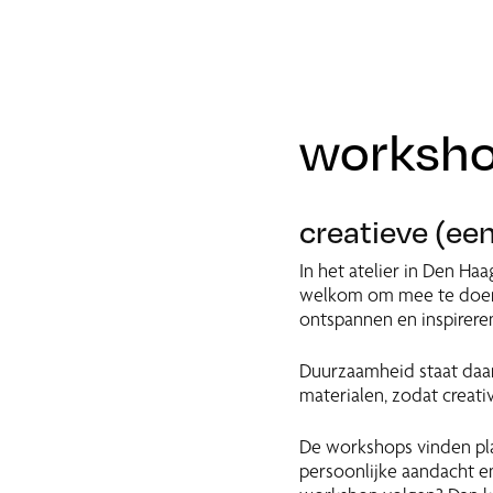
worksho
creatieve (ee
In het atelier in Den Ha
welkom om mee te doen; 
ontspannen en inspirer
Duurzaamheid staat daa
materialen, zodat creat
De workshops vinden pla
persoonlijke aandacht en