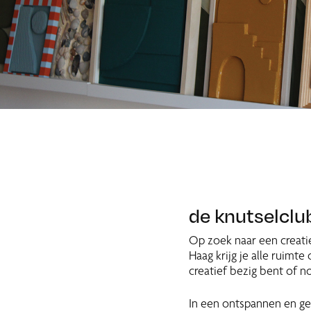
de knutselclu
Op zoek naar een creati
Haag krijg je alle ruimte
creatief bezig bent of 
In een ontspannen en geze