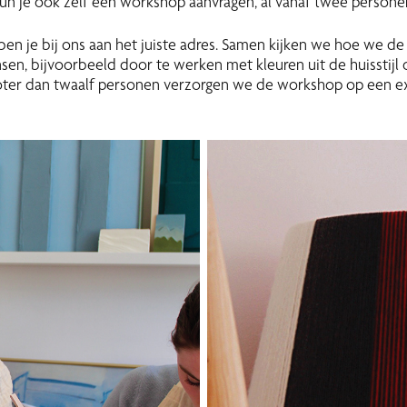
n je ook zelf een workshop aanvragen, al vanaf twee persone
 ben je bij ons aan het juiste adres. Samen kijken we hoe we 
sen, bijvoorbeeld door te werken met kleuren uit de huisstijl
ter dan twaalf personen verzorgen we de workshop op een ex