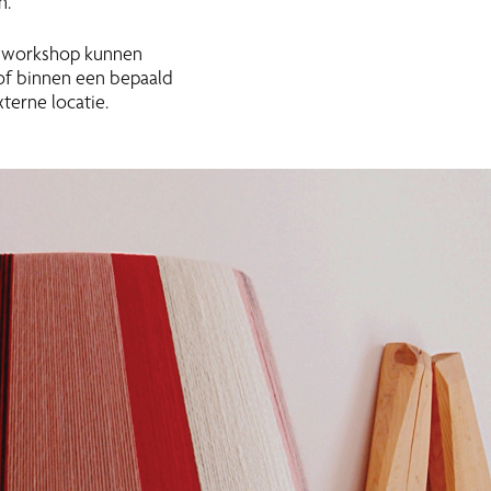
n.
de workshop kunnen
 of binnen een bepaald
terne locatie.