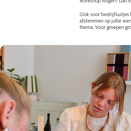
workshop volgen? Dan ku
Ook voor bedrijfsuitjes
afstemmen op jullie wen
thema. Voor groepen gro