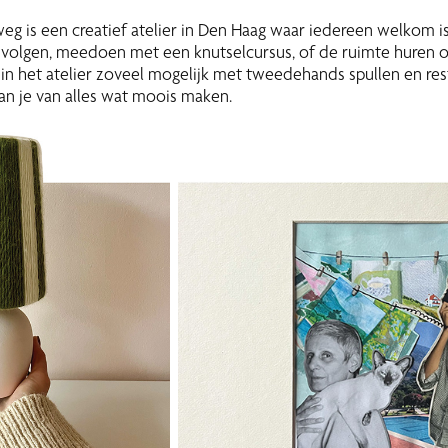
 is een creatief atelier in Den Haag waar iedereen welkom is
volgen, meedoen met een knutselcursus, of de ruimte huren 
in het atelier zoveel mogelijk met tweedehands spullen en re
 kan je van alles wat moois maken.