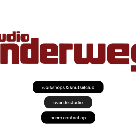
workshops & knutselclub
over de studio
neem contact op