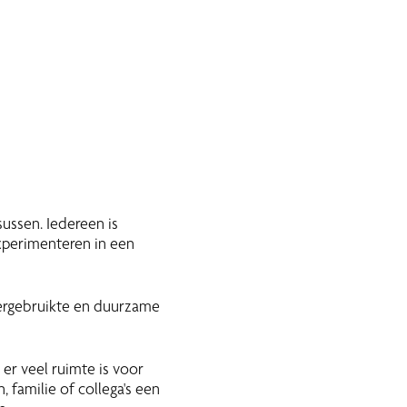
ussen. Iedereen is
xperimenteren in een
ergebruikte en duurzame
er veel ruimte is voor
 familie of collega's een