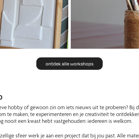
ontdek alle workshops
b
eve hobby of gewoon zin om iets nieuws uit te proberen? Bij d
 om te maken, te experimenteren en je creativiteit te ontdekken
nog nooit een kwast hebt vastgehouden: iedereen is welkom.
llige sfeer werk je aan een project dat bij jou past. Alle mater