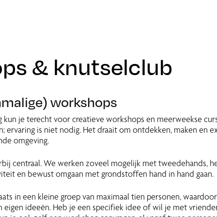
ps & knutselclub
nmalige) workshops
ag kun je terecht voor creatieve workshops en meerweekse curs
ervaring is niet nodig. Het draait om ontdekken, maken en e
ende omgeving.
rbij centraal. We werken zoveel mogelijk met tweedehands, h
iviteit en bewust omgaan met grondstoffen hand in hand gaan.
ats in een kleine groep van maximaal tien personen, waardoor 
 eigen ideeën. Heb je een specifiek idee of wil je met vrienden,